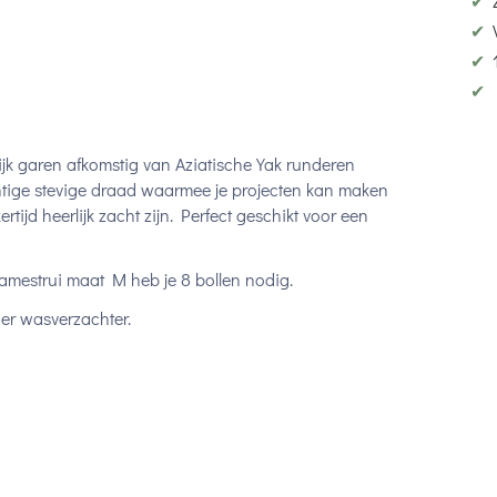
✔
✔
✔
✔
elijk garen afkomstig van Aziatische Yak runderen
tige stevige draad waarmee je projecten kan maken
ertijd heerlijk zacht zijn. Perfect geschikt voor een
amestrui maat M heb je 8 bollen nodig.
er wasverzachter.