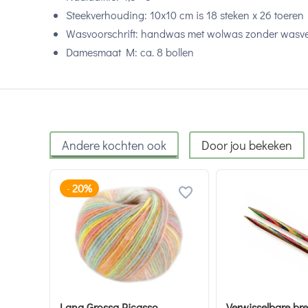
Steekverhouding: 10x10 cm is 18 steken x 26 toeren
Wasvoorschrift: handwas met wolwas zonder wasve
Damesmaat M: ca. 8 bollen
Andere kochten ook
Door jou bekeken
20%
-
Lana Grossa Picasso
Verwisselbare br