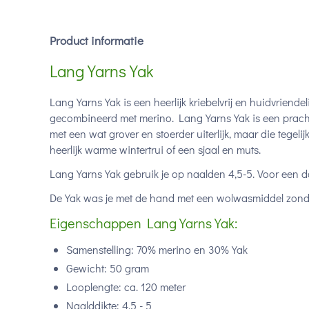
Product informatie
Lang Yarns Yak
Lang Yarns Yak is een heerlijk kriebelvrij en huidvriend
gecombineerd met merino. Lang Yarns Yak is een prach
met een wat grover en stoerder uiterlijk, maar die tegelijk
heerlijk warme wintertrui of een sjaal en muts.
Lang Yarns Yak gebruik je op naalden 4,5-5. Voor een d
De Yak was je met de hand met een wolwasmiddel zond
Eigenschappen Lang Yarns Yak:
Samenstelling: 70% merino en 30% Yak
Gewicht: 50 gram
Looplengte: ca. 120 meter
Naalddikte: 4,5 - 5