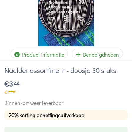
Product informatie
Benodigdheden
Naaldenassortiment - doosje 30 stuks
€
3
44
€
4
30
Binnenkort weer leverbaar
20% korting opheffingsuitverkoop