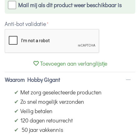
Mail mij als dit product weer beschikbaar is
Anti-bot validatie
Toevoegen aan verlanglijstje
Waarom Hobby Gigant
✔
Met zorg geselecteerde producten
✔
Zo snel mogelijk verzonden
✔
Veilig betalen
✔
120 dagen retourrecht
✔
50 jaar vakkennis