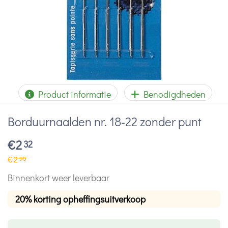
Product informatie
Benodigdheden
Borduurnaalden nr. 18-22 zonder punt
€
2
32
€
2
90
Binnenkort weer leverbaar
20% korting opheffingsuitverkoop