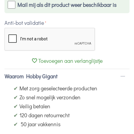
Mail mij als dit product weer beschikbaar is
Anti-bot validatie
Toevoegen aan verlanglijstje
Waarom Hobby Gigant
✔
Met zorg geselecteerde producten
✔
Zo snel mogelijk verzonden
✔
Veilig betalen
✔
120 dagen retourrecht
✔
50 jaar vakkennis