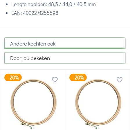
Lengte naalden: 48,5 / 44,0 / 40,5 mm
EAN:
4002271255598
Andere kochten ook
Door jou bekeken
20%
20%
-
-