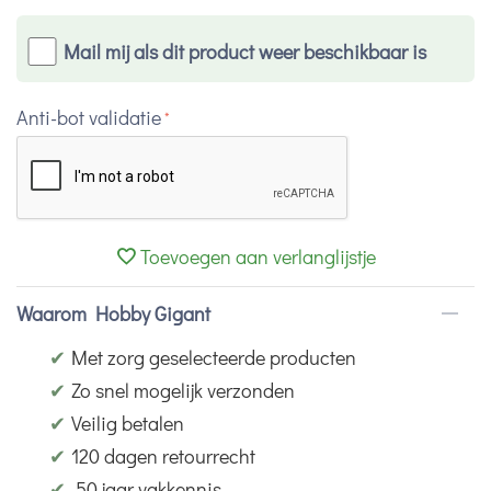
Mail mij als dit product weer beschikbaar is
Anti-bot validatie
Toevoegen aan verlanglijstje
Waarom Hobby Gigant
✔
Met zorg geselecteerde producten
✔
Zo snel mogelijk verzonden
✔
Veilig betalen
✔
120 dagen retourrecht
✔
50 jaar vakkennis