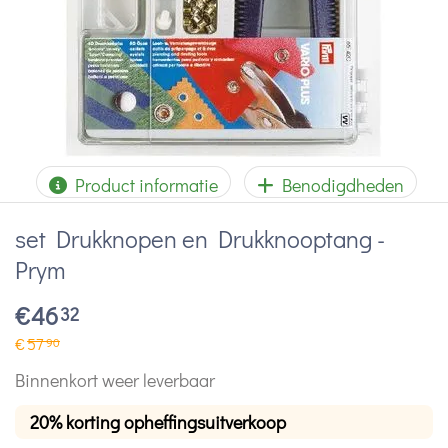
Product informatie
Benodigdheden
set Drukknopen en Drukknooptang -
Prym
€
46
32
€
57
90
Binnenkort weer leverbaar
20% korting opheffingsuitverkoop