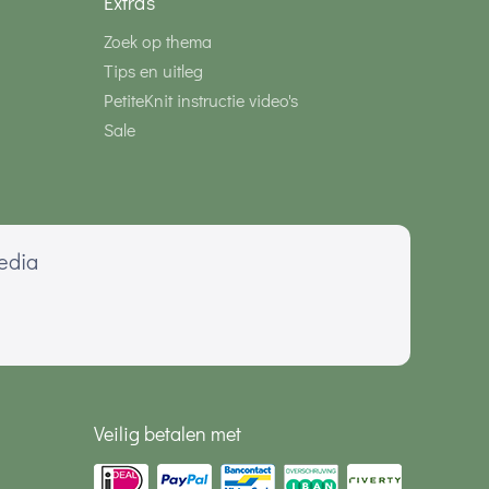
Extra's
Zoek op thema
Tips en uitleg
PetiteKnit instructie video's
Sale
media
Veilig betalen met