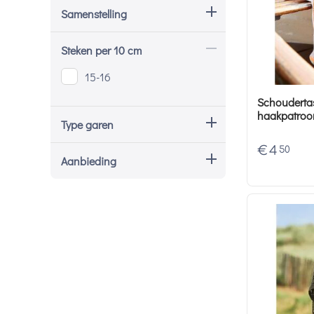
Samenstelling
Steken per 10 cm
15-16
Schouderta
haakpatroo
Type garen
€
4
50
Aanbieding