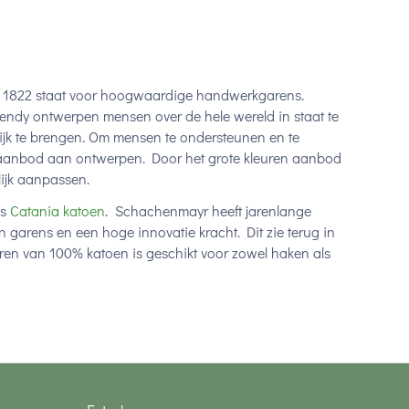
s 1822 staat voor hoogwaardige handwerkgarens.
endy ontwerpen mensen over de hele wereld in staat te
tijk te brengen. Om mensen te ondersteunen en te
aanbod aan ontwerpen. Door het grote kleuren aanbod
ijk aanpassen.
is
Catania katoen
. Schachenmayr heeft jarenlange
 garens en een hoge innovatie kracht. Dit zie terug in
garen van 100% katoen is geschikt voor zowel haken als