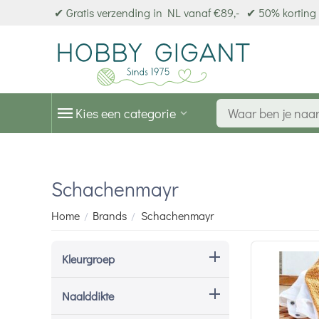
✔ Gratis verzending in NL vanaf €89,-
✔ 50% korting 
Kies een categorie
Schachenmayr
Home
Brands
Schachenmayr
/
/
Kleurgroep
Naalddikte