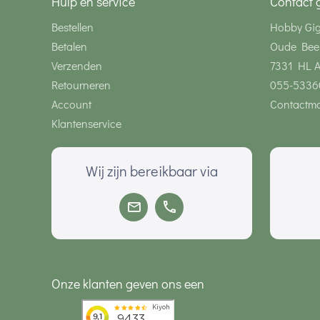
Hulp en service
Contact 
Bestellen
Hobby Gi
Betalen
Oude Bee
Verzenden
7331 HL 
Retourneren
055-5336
Account
Contactmo
Klantenservice
Wij zijn bereikbaar via
Onze klanten geven ons een