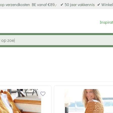
op verzendkosten BE vanaf €89,-
✔ 50 jaar vakkennis
✔ Winkel
Inspirat