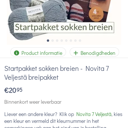
Product informatie
Benodigdheden
Startpakket sokken breien - Novita 7
Veljestä breipakket
€
20
95
Binnenkort weer leverbaar
Liever een andere kleur? Klik op
Novita 7 Veljestä
, kies
een kleur en vermeld dit kleurnummer in het
opmerkingen vak aan het eind van je bestelling.