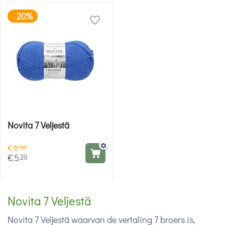
20%
-
Novita 7 Veljestä
€
6
50
€
5
20
Novita 7 Veljestä
Novita 7 Veljestä waarvan de vertaling 7 broers is,