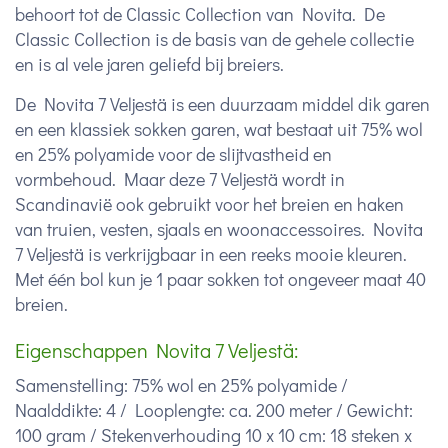
behoort tot de Classic Collection van Novita. De
Classic Collection is de basis van de gehele collectie
en is al vele jaren geliefd bij breiers.
De Novita 7 Veljestä is een duurzaam middel dik garen
en een klassiek sokken garen, wat bestaat uit 75% wol
en 25% polyamide voor de slijtvastheid en
vormbehoud. Maar deze 7 Veljestä wordt in
Scandinavië ook gebruikt voor het breien en haken
van truien, vesten, sjaals en woonaccessoires. Novita
7 Veljestä is verkrijgbaar in een reeks mooie kleuren.
Met één bol kun je 1 paar sokken tot ongeveer maat 40
breien.
Eigenschappen Novita 7 Veljestä:
Samenstelling: 75% wol en 25% polyamide /
N
aalddikte: 4 /
Looplengte: ca. 200 meter /
Gewicht:
100 gram /
Stekenverhouding 10 x 10 cm: 18 steken x