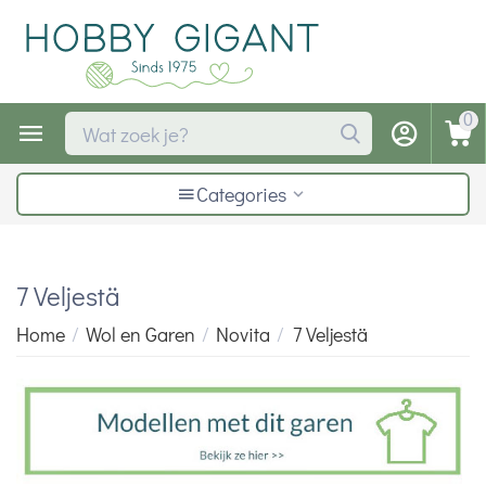
0
Categories
7 Veljestä
Home
/
Wol en Garen
/
Novita
/
7 Veljestä