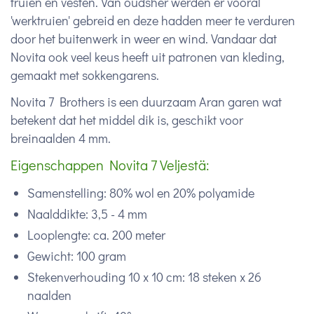
truien en vesten. Van oudsher werden er vooral
'werktruien' gebreid en deze hadden meer te verduren
door het buitenwerk in weer en wind. Vandaar dat
Novita ook veel keus heeft uit patronen van kleding,
gemaakt met sokkengarens.
Novita 7 Brothers is een duurzaam Aran garen wat
betekent dat het middel dik is, geschikt voor
breinaalden 4 mm.
Eigenschappen Novita 7 Veljestä:
Samenstelling: 80% wol en 20% polyamide
N
aalddikte: 3,5 - 4 mm
Looplengte: ca. 200 meter
Gewicht: 100 gram
Stekenverhouding 10 x 10 cm: 18 steken x 26
naalden