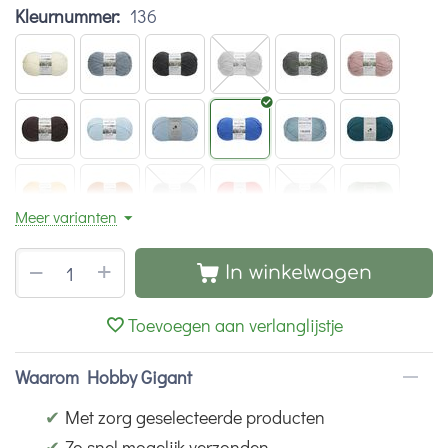
Kleurnummer:
136
Meer varianten
+
−
In winkelwagen
Toevoegen aan verlanglijstje
Waarom Hobby Gigant
✔
Met zorg geselecteerde producten
✔
Zo snel mogelijk verzonden