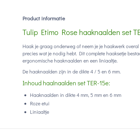
Product informatie
Tulip Etimo Rose haaknaalden set T
Haak je graag onderweg of neem je je haakwerk overal 
precies wat je nodig hebt. Dit complete haaksetje bestaat
ergonomische haaknaalden en een liniaaltje.
De haaknaalden zijn in de dikte 4 / 5 en 6 mm.
Inhoud haalnaalden set TER-15e:
Haaknaalden in dikte 4 mm, 5 mm en 6 mm
Roze etui
Liniaaltje