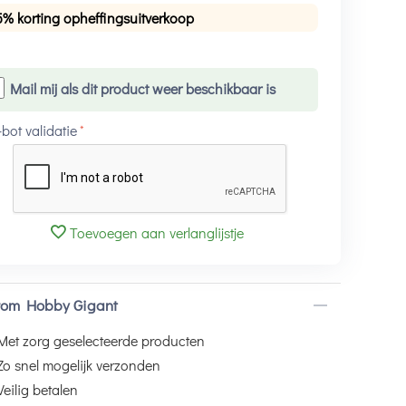
5% korting opheffingsuitverkoop
Mail mij als dit product weer beschikbaar is
-bot validatie
Toevoegen aan verlanglijstje
om Hobby Gigant
Met zorg geselecteerde producten
Zo snel mogelijk verzonden
Veilig betalen