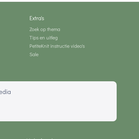
Extra's
Zoek op thema
Tips en uitleg
PetiteKnit instructie video's
Sale
media