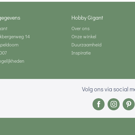
gegevens
Hobby Gigant
gant
Over ons
kbergerweg 14
Onze winkel
Apeldoorn
Duurzaamheid
007
Inspiratie
gelijkheden
Volg ons via social 