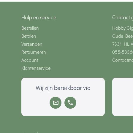
Hulp en service
Contact 
Bestellen
Hobby Gi
Betalen
Oude Bee
Verzenden
7331 HL 
Retourneren
055-5336
Account
Contactmo
Klantenservice
Wij zijn bereikbaar via