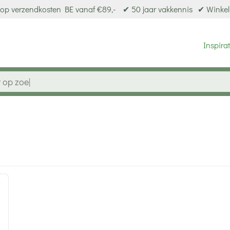
op verzendkosten BE vanaf €89,-
✔ 50 jaar vakkennis
✔ Winkel
Inspirat