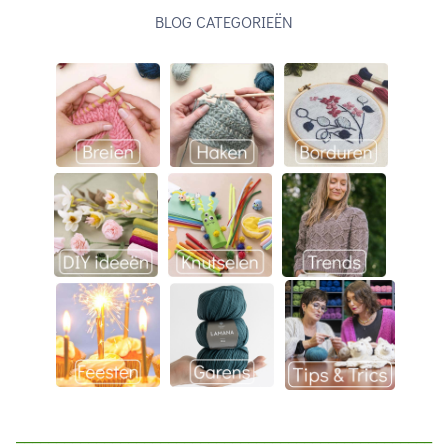
BLOG CATEGORIEËN
____________________________________________________