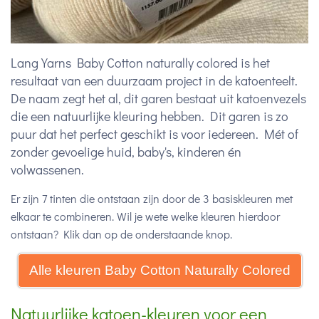
Lang Yarns Baby Cotton naturally colored is het
resultaat van een duurzaam project in de katoenteelt.
De naam zegt het al, dit garen bestaat uit katoenvezels
die een natuurlijke kleuring hebben. Dit garen is zo
puur dat het perfect geschikt is voor iedereen. Mét of
zonder gevoelige huid, baby's, kinderen én
volwassenen.
Er zijn 7 tinten die ontstaan zijn door de 3 basiskleuren met
elkaar te combineren. Wil je wete welke kleuren hierdoor
ontstaan? Klik dan op de onderstaande knop.
Alle kleuren Baby Cotton Naturally Colored
Natuurlijke katoen-kleuren voor een