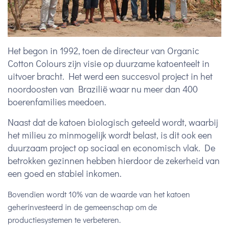
Het begon in 1992, toen de directeur van Organic
Cotton Colours zijn visie op duurzame katoenteelt in
uitvoer bracht. Het werd een succesvol project in het
noordoosten van Brazilië waar nu meer dan 400
boerenfamilies meedoen.
Naast dat de katoen biologisch geteeld wordt, waarbij
het milieu zo minmogelijk wordt belast, is dit ook een
duurzaam project op sociaal en economisch vlak. De
betrokken gezinnen hebben hierdoor de zekerheid van
een goed en stabiel inkomen.
Bovendien wordt 10% van de waarde van het katoen
geherinvesteerd in de gemeenschap om de
productiesystemen te verbeteren.