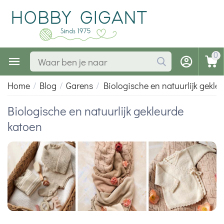
0
Home
/
Blog
/
Garens
/
Biologische en natuurlijk gekle
Biologische en natuurlijk gekleurde
katoen