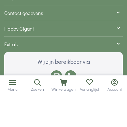
Contact gegevens
Hobby Gigant
Extra's
Wij zijn bereikbaar via
Menu
Zoeken
Winkelwagen
Verlanglijst
Account
Volg ons via social media