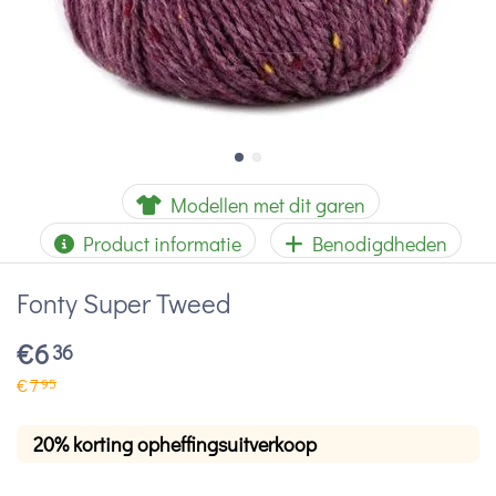
Modellen met dit garen
Product informatie
Benodigdheden
Fonty Super Tweed
€
6
36
€
7
95
20% korting opheffingsuitverkoop