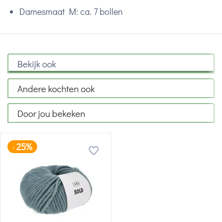
Damesmaat M: ca. 7 bollen
Bekijk ook
Andere kochten ook
Door jou bekeken
25%
-