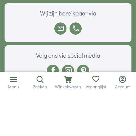
Wij zijn bereikbaar via
Volg ons via social media
Menu
Zoeken
Winkelwagen
Verlanglijst
Account
Onze klanten geven ons een
Veilig betalen met
© 2001 - 2026 Hobby Gigant.