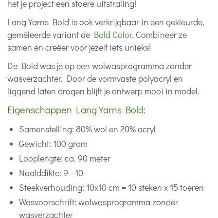
het je project een stoere uitstraling!
Lang Yarns Bold is ook verkrijgbaar in een gekleurde,
gemêleerde variant de
Bold Color
. Combineer ze
samen en creëer voor jezelf iets unieks!
De Bold was je op een wolwasprogramma zonder
wasverzachter. Door de vormvaste polyacryl en
liggend laten drogen blijft je ontwerp mooi in model.
Eigenschappen Lang Yarns Bold:
Samenstelling: 80% wol en 20% acryl
Gewicht: 100 gram
Looplengte: ca. 90 meter
Naalddikte: 9 - 10
Steekverhouding: 10x10 cm = 10 steken x 15 toeren
Wasvoorschrift: wolwasprogramma zonder
wasverzachter