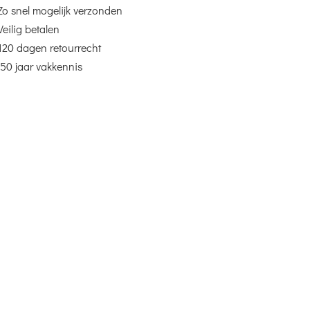
Zo snel mogelijk verzonden
Veilig betalen
120 dagen retourrecht
50 jaar vakkennis