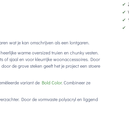
✔
✔
✔
✔
aren wat je kan omschrijven als een lontgaren.
 heerlijke warme oversized truien en chunky vesten.
ts of sjaal en voor kleurrijke woonaccessoires. Door
 door de grove steken geeft het je project een stoere
gemêleerde variant de
Bold Color
. Combineer ze
zachter. Door de vormvaste polyacryl en liggend