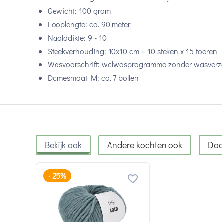
Gewicht: 100 gram
Looplengte: ca. 90 meter
Naalddikte: 9 - 10
Steekverhouding: 10x10 cm = 10 steken x 15 toeren
Wasvoorschrift: wolwasprogramma zonder wasverz
Damesmaat M: ca. 7 bollen
Bekijk ook
Andere kochten ook
Doo
25%
-