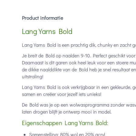
Product informatie
Lang Yarns Bold
Lang Yarns Bold is een prachtig dik, chunky en zacht g
Je breit de Bold op naalden 9-10. Perfect geschikt voor
Daarnaast is dit garen ook heel leuk voor een stoere mu
de dikke naalddikte van de Bold heb je snel resultaat en
uitstraling!
Lang Yarns Bold is ook verkrijgbaar in een gekleurde, 
samen en creëer voor jezelf iets unieks!
De Bold was je op een wolwasprogramma zonder wasver
laten drogen blijft je ontwerp mooi in model.
Eigenschappen Lang Yarns Bold:
Samenstelling: 80% wol en 20% acryl