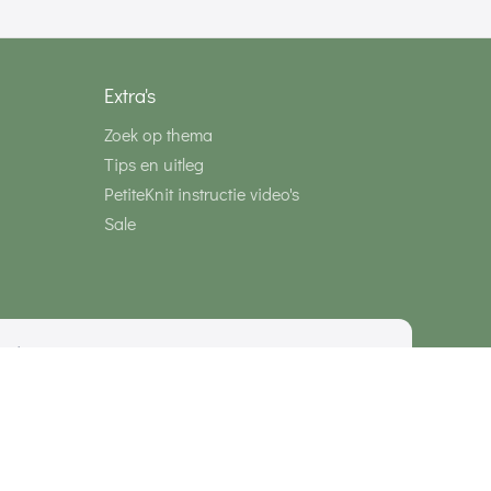
Extra's
Zoek op thema
Tips en uitleg
PetiteKnit instructie video's
Sale
media