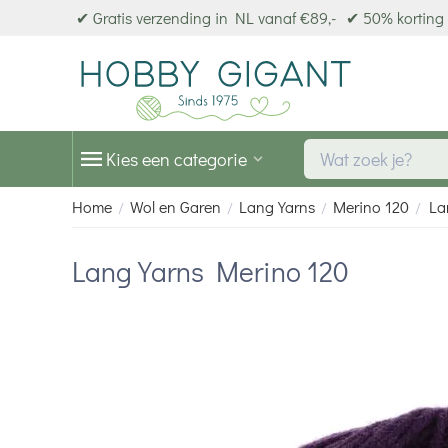
✔ Gratis verzending in NL vanaf €89,-
✔ 50% korting 
Kies een categorie
Home
Wol en Garen
Lang Yarns
Merino 120
La
/
/
/
/
Lang Yarns Merino 120