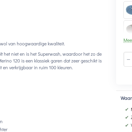
Mee
owol van hoogwaardige kwaliteit.
lt het niet en is het Superwash, waardoor het zo de
−
ino 120 is een klassiek garen dat zeer geschikt is
 en verkrijgbaar in ruim 100 kleuren.
Waar
✔
✔
en
✔
hter