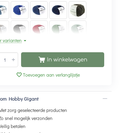
r varianten
+
In winkelwagen
Toevoegen aan verlanglijstje
om Hobby Gigant
Met zorg geselecteerde producten
Zo snel mogelijk verzonden
Veilig betalen