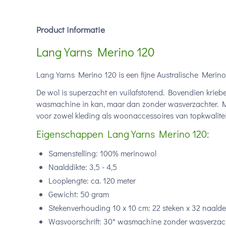
Product informatie
Lang Yarns Merino 120
Lang Yarns Merino 120 is een fijne Australische Merin
De wol is superzacht en vuilafstotend. Bovendien kriebe
wasmachine in kan, maar dan zonder wasverzachter. Mer
voor zowel kleding als woonaccessoires van topkwaliteit
Eigenschappen Lang Yarns Merino 120:
Samenstelling: 100% merinowol
Naalddikte: 3,5 - 4,5
Looplengte: ca. 120 meter
Gewicht: 50 gram
Stekenverhouding 10 x 10 cm: 22 steken x 32 naald
Wasvoorschrift: 30° wasmachine zonder wasverzac