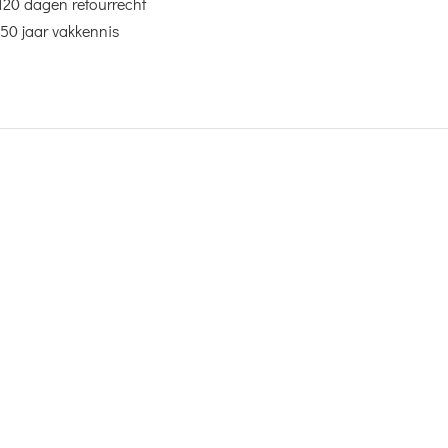
120 dagen retourrecht
50 jaar vakkennis