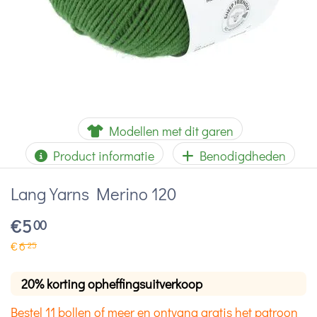
Modellen met dit garen
Product informatie
Benodigdheden
Lang Yarns Merino 120
€
5
00
€
6
25
20% korting opheffingsuitverkoop
Bestel 11 bollen of meer en ontvang gratis het patroon