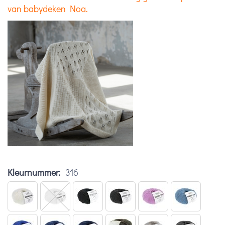
van babydeken Noa.
Kleurnummer:
316