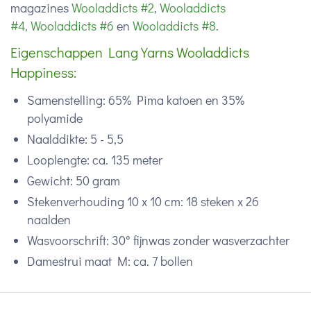
magazines
Wooladdicts #2
,
Wooladdicts
#4,
Wooladdicts #6
en
Wooladdicts #8
.
Eigenschappen Lang Yarns Wooladdicts
Happiness:
Samenstelling: 65% Pima katoen en 35%
polyamide
Naalddikte: 5 - 5,5
Looplengte: ca. 135 meter
Gewicht: 50 gram
Stekenverhouding 10 x 10 cm: 18 steken x 26
naalden
Wasvoorschrift: 30° fijnwas zonder wasverzachter
Damestrui maat M: ca. 7 bollen