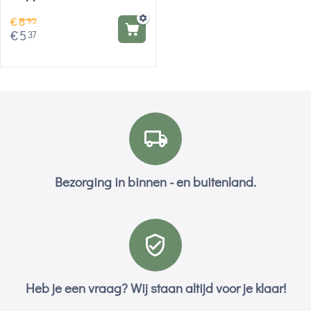
€
8
95
€
5
37
Bezorging in binnen - en buitenland.
Heb je een vraag? Wij staan altijd voor je klaar!