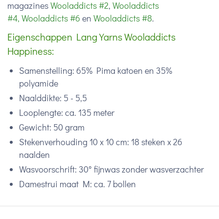
magazines
Wooladdicts #2
,
Wooladdicts
#4,
Wooladdicts #6
en
Wooladdicts #8
.
Eigenschappen Lang Yarns Wooladdicts
Happiness:
Samenstelling: 65% Pima katoen en 35%
polyamide
Naalddikte: 5 - 5,5
Looplengte: ca. 135 meter
Gewicht: 50 gram
Stekenverhouding 10 x 10 cm: 18 steken x 26
naalden
Wasvoorschrift: 30° fijnwas zonder wasverzachter
Damestrui maat M: ca. 7 bollen