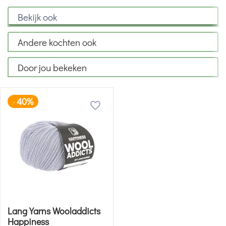
Bekijk ook
Andere kochten ook
Door jou bekeken
40%
-
Lang Yarns Wooladdicts
Happiness