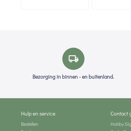
Bezorging in binnen - en buitenland.
Hulp en service
Contact 
Bestellen
Hobby Gi