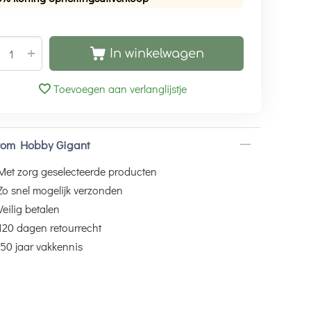
+
In winkelwagen
Toevoegen aan verlanglijstje
om Hobby Gigant
Met zorg geselecteerde producten
Zo snel mogelijk verzonden
Veilig betalen
120 dagen retourrecht
50 jaar vakkennis