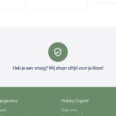
Heb je een vraag? Wij staan altijd voor je klaar!
gegevens
Hobby Gigant
gant
Over ons