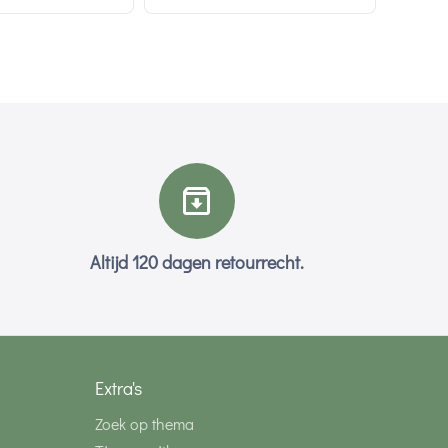
Altijd 120 dagen retourrecht.
Extra's
Zoek op thema