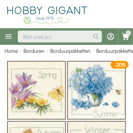
0
Home
/
Borduren
/
Borduurpakketten
/
Borduurpakkette
20%
-