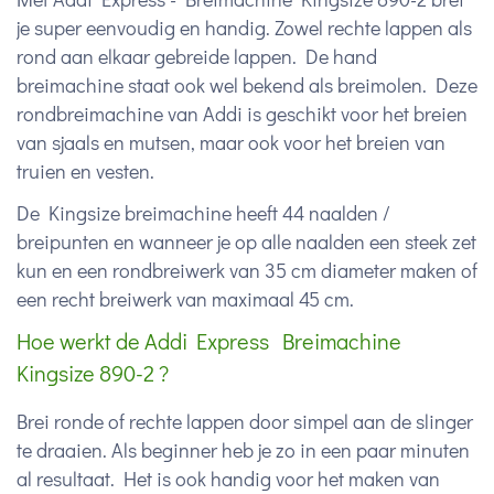
je super eenvoudig en handig. Zowel rechte lappen als
rond aan elkaar gebreide lappen. De hand
breimachine staat ook wel bekend als breimolen. Deze
rondbreimachine van Addi is geschikt voor het breien
van sjaals en mutsen, maar ook voor het breien van
truien en vesten.
De Kingsize breimachine heeft 44 naalden /
breipunten en wanneer je op alle naalden een steek zet
kun en een rondbreiwerk van 35 cm diameter maken of
een recht breiwerk van maximaal 45 cm.
Hoe werkt de Addi Express Breimachine
Kingsize 890-2 ?
Brei ronde of rechte lappen door simpel aan de slinger
te draaien. Als beginner heb je zo in een paar minuten
al resultaat. Het is ook handig voor het maken van