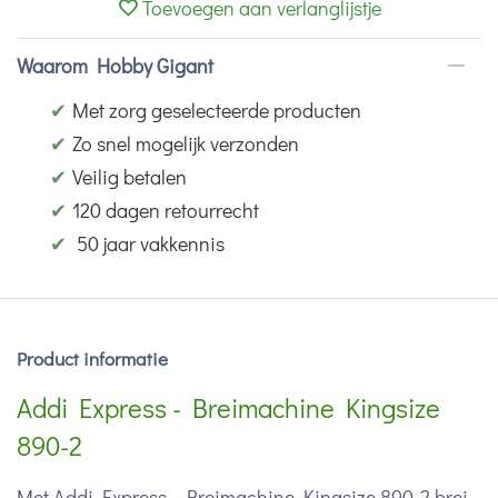
Toevoegen aan verlanglijstje
Waarom Hobby Gigant
✔
Met zorg geselecteerde producten
✔
Zo snel mogelijk verzonden
✔
Veilig betalen
✔
120 dagen retourrecht
✔
50 jaar vakkennis
Product informatie
Addi Express - Breimachine Kingsize
890-2
Met Addi Express - Breimachine Kingsize 890-2 brei