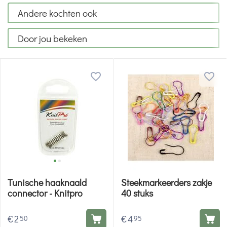
Andere kochten ook
Door jou bekeken
Tunische haaknaald
Steekmarkeerders zakje
connector - Knitpro
40 stuks
€
2
€
4
50
95