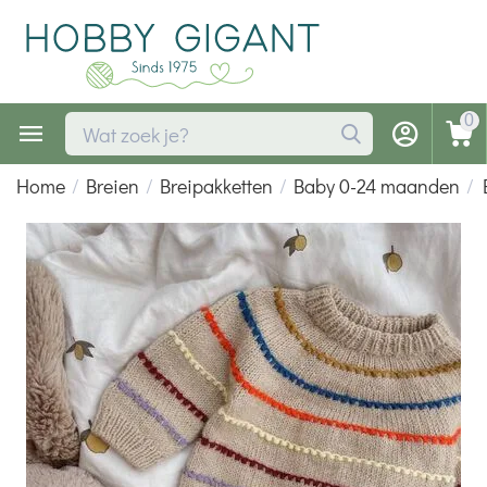
0
Home
/
Breien
/
Breipakketten
/
Baby 0-24 maanden
/