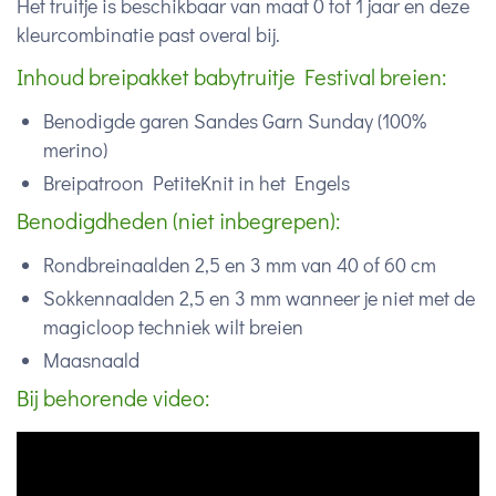
Het truitje is beschikbaar van maat 0 tot 1 jaar en deze
kleurcombinatie past overal bij.
Inhoud breipakket babytruitje Festival breien:
Benodigde garen Sandes Garn Sunday (100%
merino)
Breipatroon PetiteKnit in het Engels
Benodigdheden (niet inbegrepen):
Rondbreinaalden 2,5 en 3 mm van 40 of 60 cm
Sokkennaalden 2,5 en 3 mm wanneer je niet met de
magicloop techniek wilt breien
Maasnaald
Bij behorende video: