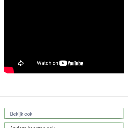
Bekijk ook
Andere kochten ook