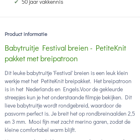
✔
50 jaar vakkennis
Product informatie
Babytruitje Festival breien - PetiteKnit
pakket met breipatroon
Dit leuke babytruitje 'Festival' breien is een leuk klein
werkje met het PetiteKnit breipakket. Het breipatroon
is in het Nederlands en Engels.Voor de gekleurde
streepjes kun je het onderstaande filmpje bekijken. Dit
lieve babytruitje wordt rondgebreid, waardoor de
pasvorm perfect is. Je breit het op rondbreinaalden 2,5
en 3 mm. Mooi fijn met zacht merino garen, zodat de
kleine comfortabel warm blijft.