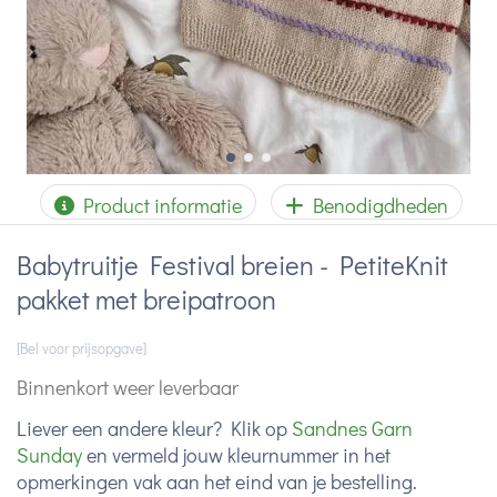
Product informatie
Benodigdheden
Babytruitje Festival breien - PetiteKnit
pakket met breipatroon
[Bel voor prijsopgave]
Binnenkort weer leverbaar
Liever een andere kleur? Klik op
Sandnes Garn
Sunday
en vermeld jouw kleurnummer in het
opmerkingen vak aan het eind van je bestelling.