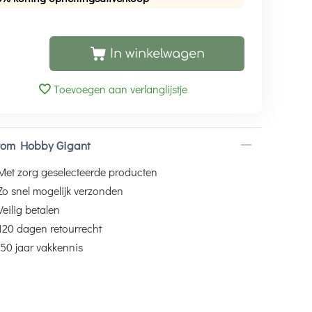
In winkelwagen
Toevoegen aan verlanglijstje
om Hobby Gigant
Met zorg geselecteerde producten
Zo snel mogelijk verzonden
Veilig betalen
120 dagen retourrecht
50 jaar vakkennis