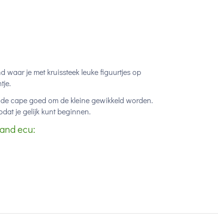
waar je met kruissteek leuke figuurtjes op
tje.
n de cape goed om de kleine gewikkeld worden.
dat je gelijk kunt beginnen.
and ecu: