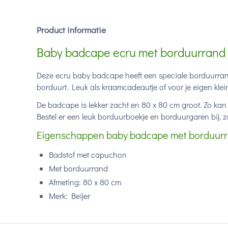
Product informatie
Baby badcape ecru met borduurrand
Deze ecru baby badcape heeft een speciale borduurrand 
borduurt. Leuk als kraamcadeautje of voor je eigen klein
De badcape is lekker zacht en 80 x 80 cm groot. Zo ka
Bestel er een leuk borduurboekje en borduurgaren bij, zo
Eigenschappen baby badcape met borduurr
Badstof met capuchon
Met borduurrand
Afmeting: 80 x 80 cm
Merk: Beijer