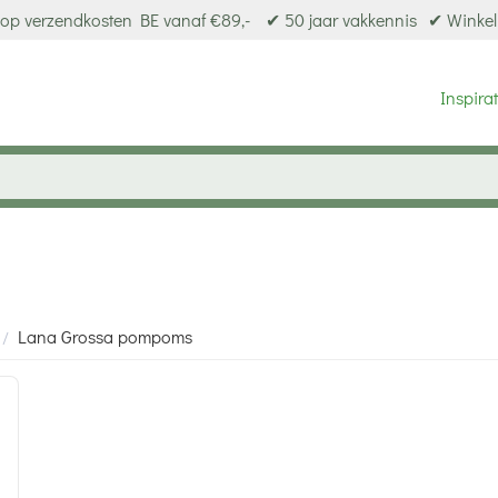
op verzendkosten BE vanaf €89,-
✔ 50 jaar vakkennis
✔ Winkel
Inspirat
Lana Grossa pompoms
/