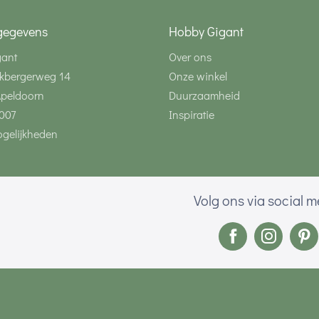
gegevens
Hobby Gigant
gant
Over ons
kbergerweg 14
Onze winkel
Apeldoorn
Duurzaamheid
007
Inspiratie
gelijkheden
Volg ons via social 