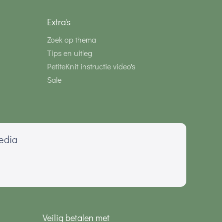
Extra's
Zoek op thema
Tips en uitleg
PetiteKnit instructie video's
Sale
media
Veilig betalen met