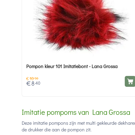
Pompon kleur 101 Imitatiebont - Lana Grossa
€
10
50
€
8
40
Imitatie pompoms van Lana Grossa
Deze imitatie pompons zijn met multi gekleurde dekharen
de drukker die aan de pompon zit.