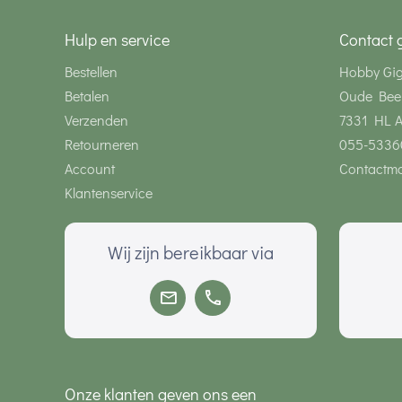
Hulp en service
Contact 
Bestellen
Hobby Gi
Betalen
Oude Bee
Verzenden
7331 HL 
Retourneren
055-5336
Account
Contactmo
Klantenservice
Wij zijn bereikbaar via
Onze klanten geven ons een