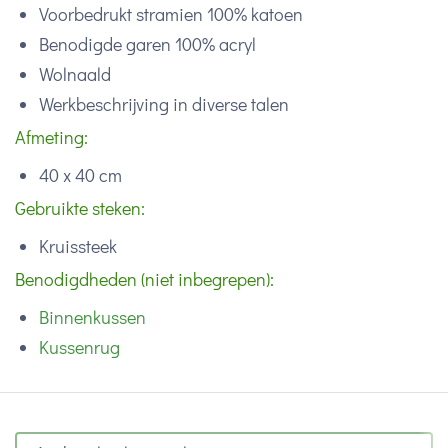
Voorbedrukt stramien 100% katoen
Benodigde garen 100% acryl
Wolnaald
Werkbeschrijving in diverse talen
Afmeting:
40 x 40 cm
Gebruikte steken:
Kruissteek
Benodigdheden (niet inbegrepen):
Binnenkussen
Kussenrug