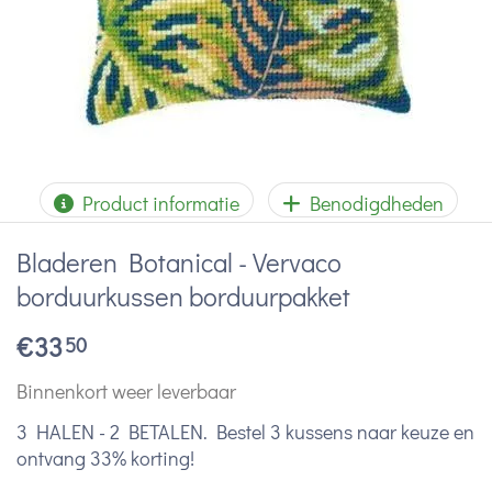
Product informatie
Benodigdheden
Bladeren Botanical - Vervaco
borduurkussen borduurpakket
€
33
50
Binnenkort weer leverbaar
3 HALEN - 2 BETALEN. Bestel 3 kussens naar keuze en
ontvang 33% korting!