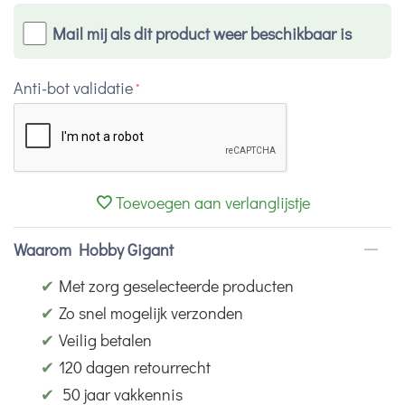
Mail mij als dit product weer beschikbaar is
Anti-bot validatie
Toevoegen aan verlanglijstje
Waarom Hobby Gigant
✔
Met zorg geselecteerde producten
✔
Zo snel mogelijk verzonden
✔
Veilig betalen
✔
120 dagen retourrecht
✔
50 jaar vakkennis