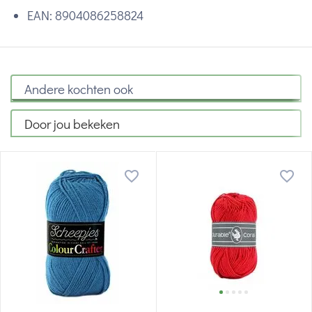
EAN:
8904086258824
Andere kochten ook
Door jou bekeken