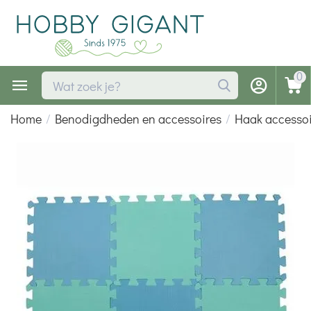
0
Home
/
Benodigdheden en accessoires
/
Haak accessoi