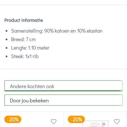
Product informatie
Samenstelling: 90% katoen en 10% elastan
Breed: 7 cm
Lengte: 1.10 meter
Steek: 1x1 rib
Andere kochten ook
Door jou bekeken
20%
20%
-
-