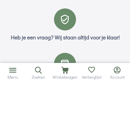
Heb je een vraag? Wij staan altijd voor je klaar!
Menu
Zoeken
Winkelwagen
Verlanglijst
Account
Altijd 120 dagen retourrecht.
Hulp en service
Contact gegevens