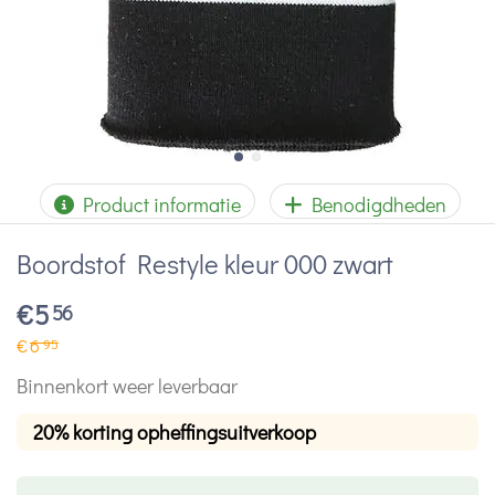
Product informatie
Benodigdheden
Boordstof Restyle kleur 000 zwart
€
5
56
€
6
95
Binnenkort weer leverbaar
20% korting opheffingsuitverkoop