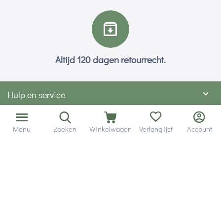
Altijd 120 dagen retourrecht.
Hulp en service
Contact gegevens
Menu
Zoeken
Winkelwagen
Verlanglijst
Account
Hobby Gigant
Extra's
Wij zijn bereikbaar via