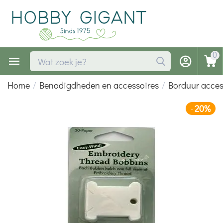
0
Home
/
Benodigdheden en accessoires
/
Borduur acces
20%
-