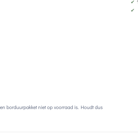
✔
✔
een borduurpakket niet op voorraad is. Houdt dus