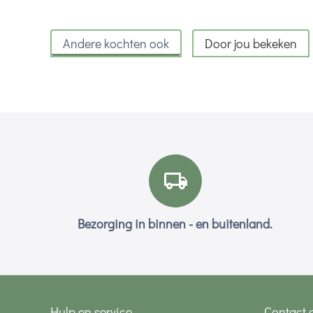
Andere kochten ook
Door jou bekeken
Bezorging in binnen - en buitenland.
Hulp en service
Contact 