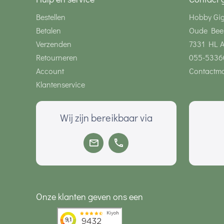
Bestellen
Hobby Gi
Betalen
Oude Bee
Verzenden
7331 HL 
Retourneren
055-5336
Account
Contactmo
Klantenservice
Wij zijn bereikbaar via
Onze klanten geven ons een