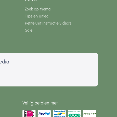
Zoek op thema
Tips en uitleg
PetiteKnit instructie video's
Sale
media
Veilig betalen met