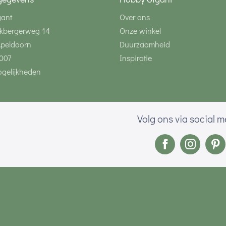
gant
Over ons
kbergerweg 14
Onze winkel
Apeldoorn
Duurzaamheid
007
Inspiratie
gelijkheden
Volg ons via social 