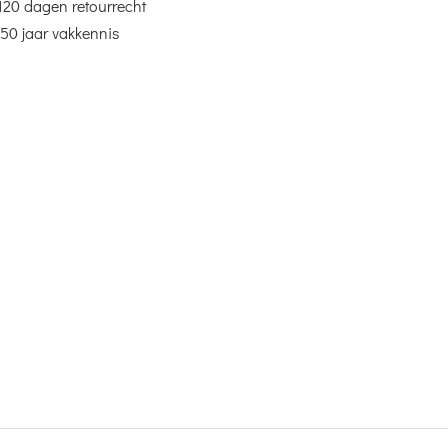
120 dagen retourrecht
50 jaar vakkennis