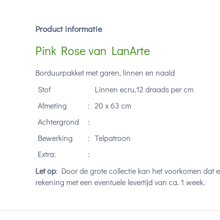
Product informatie
Pink Rose van LanArte
Borduurpakket met garen, linnen en naald
Stof
Linnen ecru,12 draads per cm
Afmeting
:
20 x 63 cm
Achtergrond
:
Bewerking
:
Telpatroon
Extra:
:
Let op
: Door de grote collectie kan het voorkomen dat 
rekening met een eventuele levertijd van ca. 1 week.