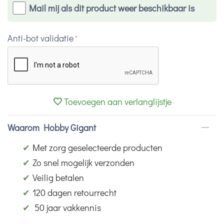
Mail mij als dit product weer beschikbaar is
Anti-bot validatie
Toevoegen aan verlanglijstje
Waarom Hobby Gigant
✔
Met zorg geselecteerde producten
✔
Zo snel mogelijk verzonden
✔
Veilig betalen
✔
120 dagen retourrecht
✔
50 jaar vakkennis