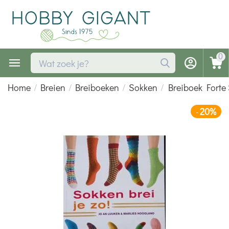
0
Home
/
Breien
/
Breiboeken
/
Sokken
/
Breiboek Forte 
20%
-