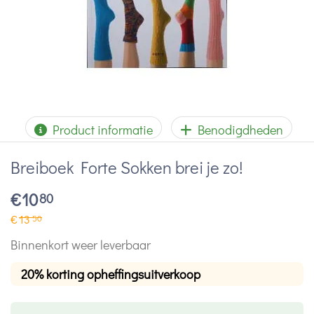
Product informatie
Benodigdheden
Breiboek Forte Sokken brei je zo!
€
10
80
€
13
50
Binnenkort weer leverbaar
20% korting opheffingsuitverkoop