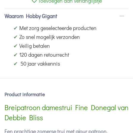
Toevoegen aan verlanglijstje
Waarom Hobby Gigant
✔
Met zorg geselecteerde producten
✔
Zo snel mogelijk verzonden
✔
Veilig betalen
✔
120 dagen retourrecht
✔
50 jaar vakkennis
Product informatie
Breipatroon damestrui Fine Donegal van
Debbie Bliss
Een prachtige zomerse trui met ajour patroon.