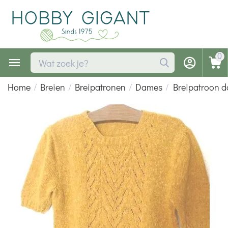
0
Home
/
Breien
/
Breipatronen
/
Dames
/
Breipatroon d