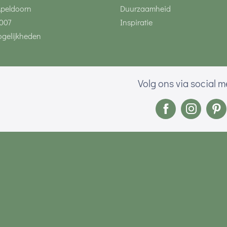
Apeldoorn
Duurzaamheid
007
Inspiratie
gelijkheden
Volg ons via social 