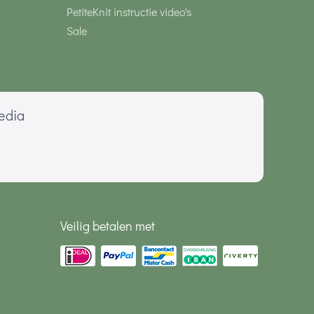
PetiteKnit instructie video's
Sale
media
Veilig betalen met