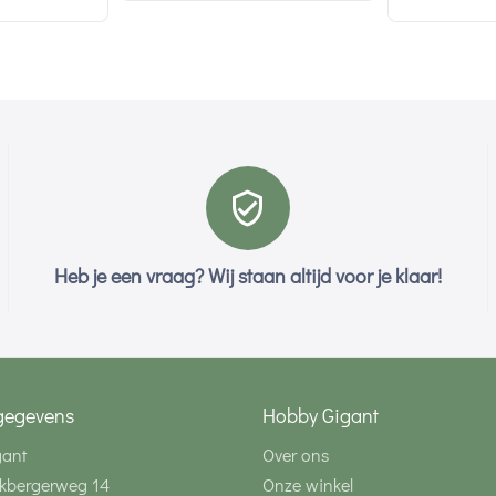
Heb je een vraag? Wij staan altijd voor je klaar!
gegevens
Hobby Gigant
gant
Over ons
kbergerweg 14
Onze winkel