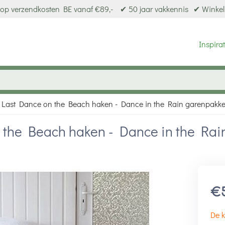
op verzendkosten BE vanaf €89,-
✔ 50 jaar vakkennis
✔ Winkel
Inspirat
Last Dance on the Beach haken - Dance in the Rain garenpakke
 the Beach haken - Dance in the Rai
€
De k