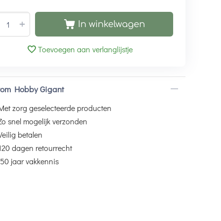
+
In winkelwagen
Toevoegen aan verlanglijstje
om Hobby Gigant
Met zorg geselecteerde producten
Zo snel mogelijk verzonden
Veilig betalen
120 dagen retourrecht
50 jaar vakkennis