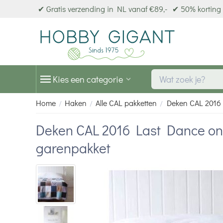
✔ Gratis verzending in NL vanaf €89,-
✔ 50% korting 
Kies een categorie
Home
Haken
Alle CAL pakketten
Deken CAL 2016 
/
/
/
Deken CAL 2016 Last Dance on
garenpakket