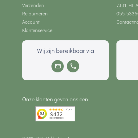
Verzenden
7331 HL 
Retourneren
055-5336
Account
Contactmo
Klantenservice
Wij zijn bereikbaar via
Onze klanten geven ons een