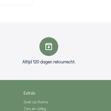
Altijd 120 dagen retourrecht.
Extra's
Zoek op thema
Tips en uitleg