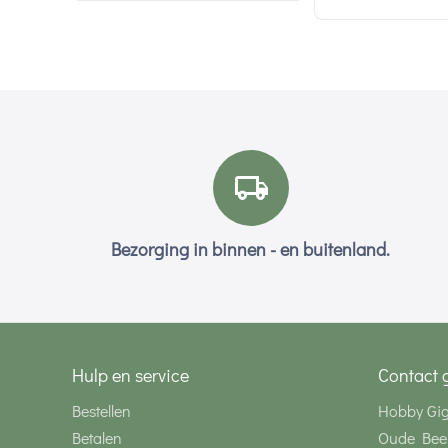
Bezorging in binnen - en buitenland.
Hulp en service
Contact 
Bestellen
Hobby Gi
Betalen
Oude Bee