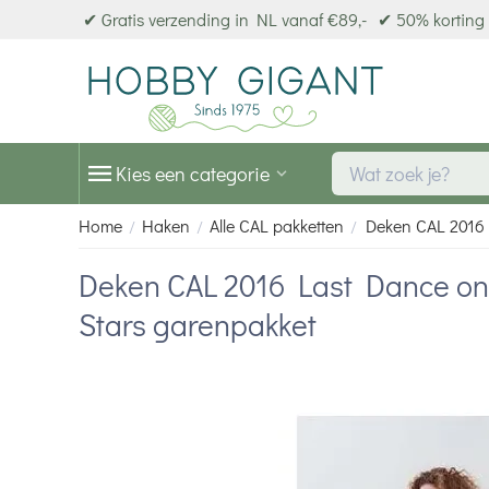
✔ Gratis verzending in NL vanaf €89,-
✔ 50% korting 
Kies een categorie
Home
Haken
Alle CAL pakketten
Deken CAL 2016 
/
/
/
Deken CAL 2016 Last Dance on
Stars garenpakket