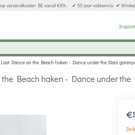
op verzendkosten BE vanaf €89,-
✔ 50 jaar vakkennis
✔ Winkel
Inspirat
Last Dance on the Beach haken - Dance under the Stars garenp
 the Beach haken - Dance under the
€
De k