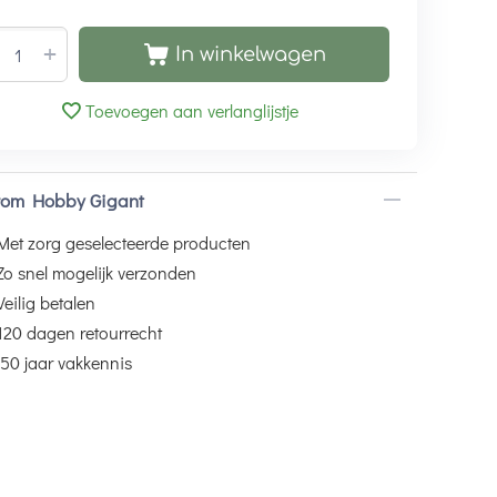
+
In winkelwagen
Toevoegen aan verlanglijstje
om Hobby Gigant
Met zorg geselecteerde producten
Zo snel mogelijk verzonden
Veilig betalen
120 dagen retourrecht
50 jaar vakkennis