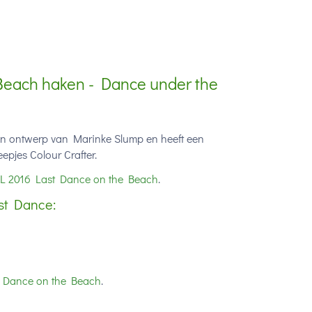
Beach haken - Dance under the
n ontwerp van Marinke Slump en heeft een
pjes Colour Crafter.
L 2016 Last Dance on the Beach
.
st Dance:
t Dance on the Beach
.