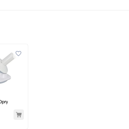
n klein - Opry