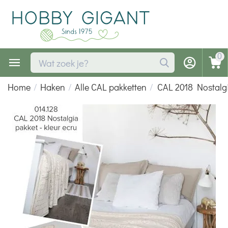
0
Home
/
Haken
/
Alle CAL pakketten
/
CAL 2018 Nostalg