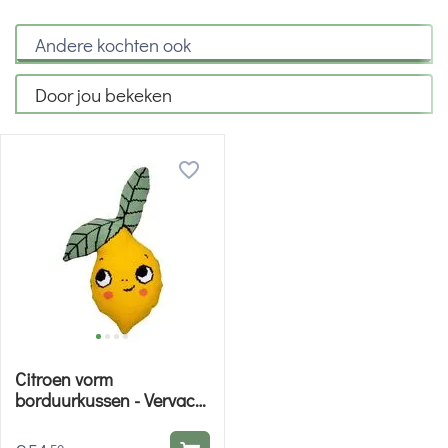
Andere kochten ook
Door jou bekeken
Citroen vorm
borduurkussen - Vervaco
borduurpakket