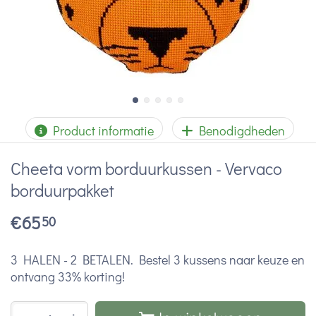
Product informatie
Benodigdheden
Cheeta vorm borduurkussen - Vervaco
borduurpakket
€
65
50
3 HALEN - 2 BETALEN. Bestel 3 kussens naar keuze en
ontvang 33% korting!