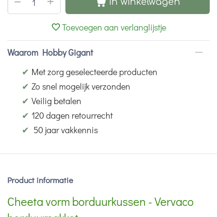
+
−
In winkelwagen
Toevoegen aan verlanglijstje
Waarom Hobby Gigant
✔
Met zorg geselecteerde producten
✔
Zo snel mogelijk verzonden
✔
Veilig betalen
✔
120 dagen retourrecht
✔
50 jaar vakkennis
Product informatie
Cheeta vorm borduurkussen - Vervaco