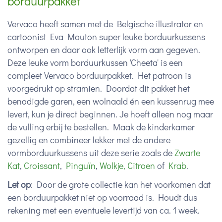
borduurpakket
Vervaco heeft samen met de Belgische illustrator en
cartoonist Eva Mouton super leuke borduurkussens
ontworpen en daar ook letterlijk vorm aan gegeven.
Deze leuke vorm borduurkussen 'Cheeta' is een
compleet Vervaco borduurpakket. Het patroon is
voorgedrukt op stramien. Doordat dit pakket het
benodigde garen, een wolnaald én een kussenrug mee
levert, kun je direct beginnen. Je hoeft alleen nog maar
de vulling erbij te bestellen. Maak de kinderkamer
gezellig en combineer lekker met de andere
vormborduurkussens uit deze serie zoals de
Zwarte
Kat
,
Croissant
,
Pinguïn
,
Wolkje,
Citroen
of
Krab
.
Let op
: Door de grote collectie kan het voorkomen dat
een borduurpakket niet op voorraad is. Houdt dus
rekening met een eventuele levertijd van ca. 1 week.