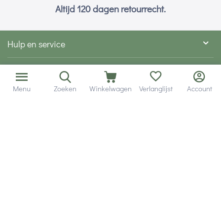
Altijd 120 dagen retourrecht.
Hulp en service
Contact gegevens
Menu
Zoeken
Winkelwagen
Verlanglijst
Account
Hobby Gigant
Extra's
Wij zijn bereikbaar via