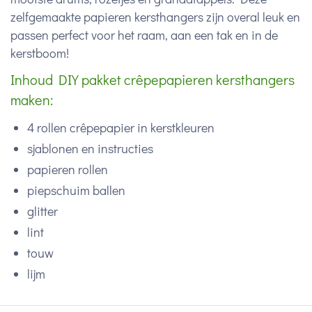
zelfgemaakte papieren kersthangers zijn overal leuk en
passen perfect voor het raam, aan een tak en in de
kerstboom!
Inhoud DIY pakket crêpepapieren kersthangers
maken:
4 rollen crêpepapier in kerstkleuren
sjablonen en instructies
papieren rollen
piepschuim ballen
glitter
lint
touw
lijm