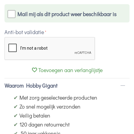
Mail mij als dit product weer beschikbaar is
Anti-bot validatie
Toevoegen aan verlanglijstje
Waarom Hobby Gigant
✔
Met zorg geselecteerde producten
✔
Zo snel mogelijk verzonden
✔
Veilig betalen
✔
120 dagen retourrecht
✔
50 jaar vakkennis