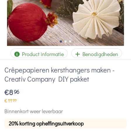
Product informatie
Benodigdheden
Crêpepapieren kersthangers maken -
Creativ Company DIY pakket
€
8
96
€
11
20
Binnenkort weer leverbaar
20% korting opheffingsuitverkoop