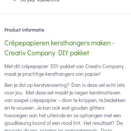
Product informatie
Crêpepapieren kersthangers maken -
Creativ Company DIY pakket
Met dit crêpepapier DIY-pakket van Creativ Company
maak je prachtige kersthangers van papier!
Ben je dol op kerstversiering? Dan is deze set echt iets
voor jou. Met deze set maakt je negen kerstmotieven
van soepel crêpepapier – door te knippen, te bedekken
en te vouwen. Je kan ook wat gouden glitters
toevoegen aan het uiteinde en ze ophangen met een
goudkleurig koord of een rood lint. Het resultaat? De
mooiste drums, rozetjes en granaatappels. Deze