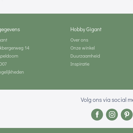
gegevens
Hobby Gigant
gant
Over ons
kbergerweg 14
Onze winkel
Apeldoorn
Duurzaamheid
007
Inspiratie
gelijkheden
Volg ons via social 