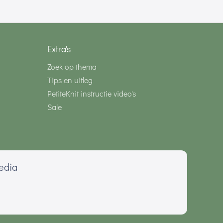
Extra's
Zoek op thema
Tips en uitleg
PetiteKnit instructie video's
Sale
media