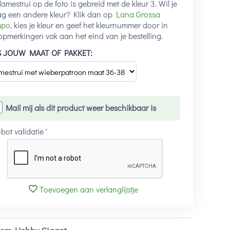
amestrui op de foto is gebreid met de kleur 3. Wil je
ag een andere kleur? Klik dan op
Lana Grossa
mpo
, kies je kleur en geef het kleurnummer door in
opmerkingen vak aan het eind van je bestelling.
S JOUW MAAT OF PAKKET:
Mail mij als dit product weer beschikbaar is
-bot validatie
Toevoegen aan verlanglijstje