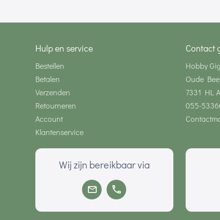
Hulp en service
Contact 
Bestellen
Hobby Gi
Betalen
Oude Bee
Verzenden
7331 HL 
Retourneren
055-5336
Account
Contactmo
Klantenservice
Wij zijn bereikbaar via