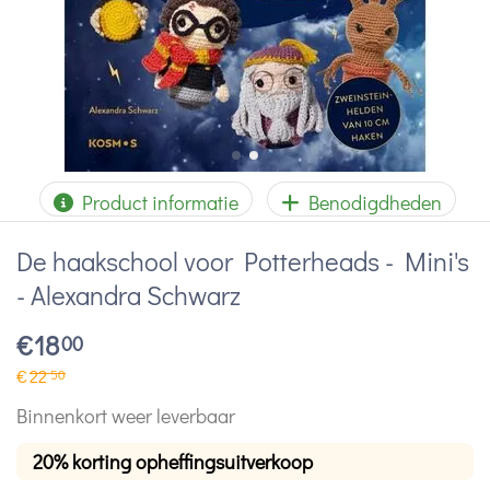
Product informatie
Benodigdheden
De haakschool voor Potterheads - Mini's
- Alexandra Schwarz
€
18
00
€
22
50
Binnenkort weer leverbaar
20% korting opheffingsuitverkoop