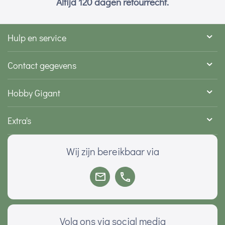
Altijd 120 dagen retourrecht.
Hulp en service
Contact gegevens
Hobby Gigant
Extra's
Wij zijn bereikbaar via
Volg ons via social media