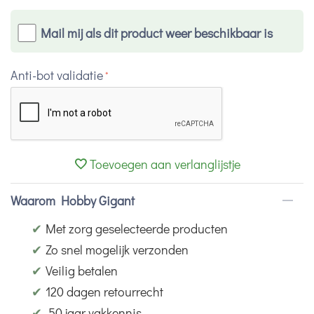
Mail mij als dit product weer beschikbaar is
Anti-bot validatie
Toevoegen aan verlanglijstje
Waarom Hobby Gigant
✔
Met zorg geselecteerde producten
✔
Zo snel mogelijk verzonden
✔
Veilig betalen
✔
120 dagen retourrecht
✔
50 jaar vakkennis