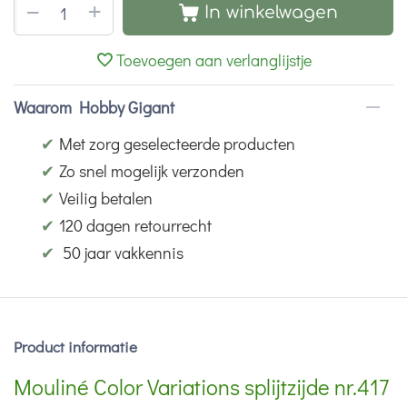
+
−
In winkelwagen
Toevoegen aan verlanglijstje
Waarom Hobby Gigant
✔
Met zorg geselecteerde producten
✔
Zo snel mogelijk verzonden
✔
Veilig betalen
✔
120 dagen retourrecht
✔
50 jaar vakkennis
Product informatie
Mouliné Color Variations splijtzijde nr.417