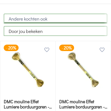
Andere kochten ook
Door jou bekeken
20%
20%
-
-
DMC mouline Effet
DMC mouline Effet
Lumiere borduurgaren -
Lumiere borduurgaren -