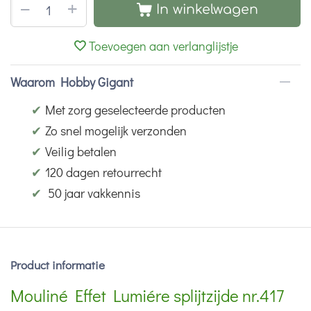
+
−
In winkelwagen
Toevoegen aan verlanglijstje
Waarom Hobby Gigant
✔
Met zorg geselecteerde producten
✔
Zo snel mogelijk verzonden
✔
Veilig betalen
✔
120 dagen retourrecht
✔
50 jaar vakkennis
Product informatie
Mouliné Effet Lumiére splijtzijde nr.417