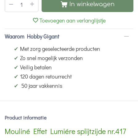
+
−
In winkelwagen
Toevoegen aan verlanglijstje
Waarom Hobby Gigant
✔
Met zorg geselecteerde producten
✔
Zo snel mogelijk verzonden
✔
Veilig betalen
✔
120 dagen retourrecht
✔
50 jaar vakkennis
Product informatie
Mouliné Effet Lumiére splijtzijde nr.417