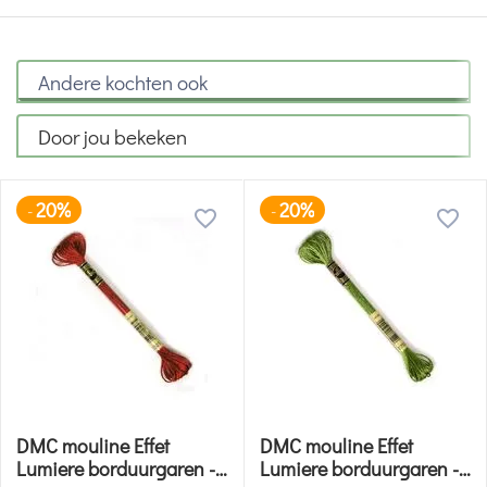
Andere kochten ook
Door jou bekeken
20%
20%
-
-
DMC mouline Effet
DMC mouline Effet
Lumiere borduurgaren -
Lumiere borduurgaren -