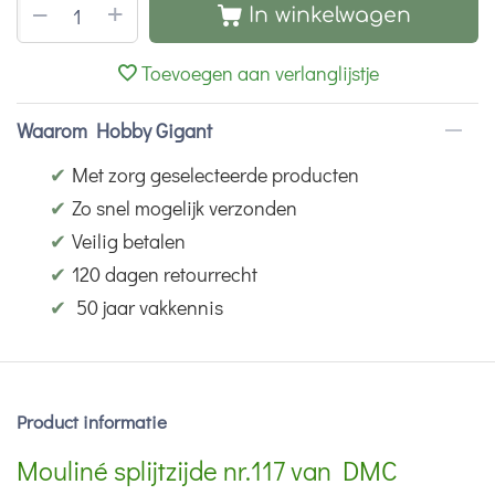
+
−
In winkelwagen
Toevoegen aan verlanglijstje
Waarom Hobby Gigant
✔
Met zorg geselecteerde producten
✔
Zo snel mogelijk verzonden
✔
Veilig betalen
✔
120 dagen retourrecht
✔
50 jaar vakkennis
Product informatie
Mouliné splijtzijde nr.117 van DMC