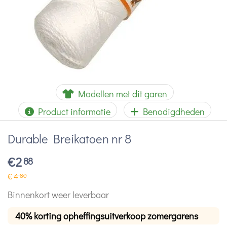
Modellen met dit garen
Product informatie
Benodigdheden
Durable Breikatoen nr 8
€
2
88
€
4
80
Binnenkort weer leverbaar
40% korting opheffingsuitverkoop zomergarens