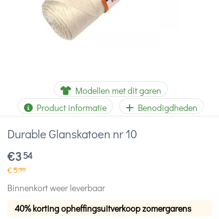
Modellen met dit garen
Product informatie
Benodigdheden
Durable Glanskatoen nr 10
€
3
54
€
5
90
Binnenkort weer leverbaar
40% korting opheffingsuitverkoop zomergarens