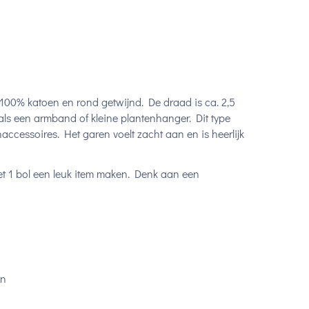
0% katoen en rond getwijnd. De draad is ca. 2,5
ls een armband of kleine plantenhanger. Dit type
ccessoires. Het garen voelt zacht aan en is heerlijk
met 1 bol een leuk item maken. Denk aan een
en