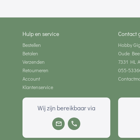
Hulp en service
Contact 
Bestellen
Hobby Gi
Betalen
Oude Bee
Verzenden
7331 HL 
Retourneren
055-5336
Account
Contactmo
Klantenservice
Wij zijn bereikbaar via