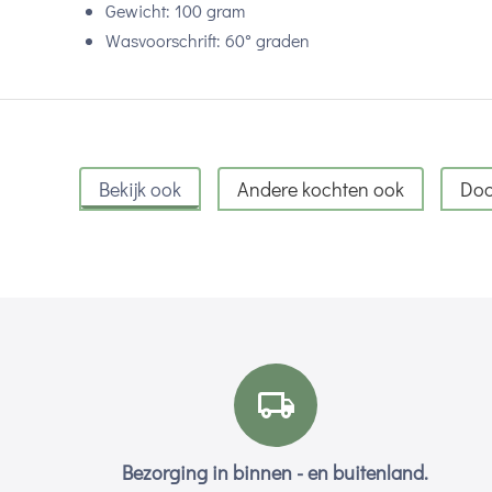
Gewicht: 100 gram
Wasvoorschrift: 60° graden
Bekijk ook
Andere kochten ook
Doo
Bezorging in binnen - en buitenland.