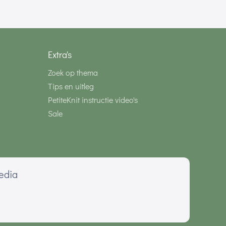
Extra's
Zoek op thema
Tips en uitleg
PetiteKnit instructie video's
Sale
media