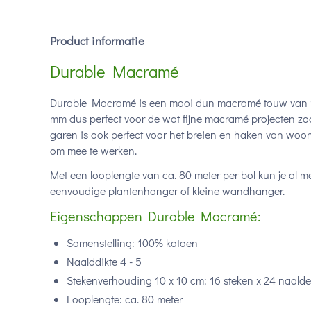
Product informatie
Durable Macramé
Durable Macramé is een mooi dun macramé touw van 10
mm dus perfect voor de wat fijne macramé projecten zoa
garen is ook perfect voor het breien en haken van woona
om mee te werken.
Met een looplengte van ca. 80 meter per bol kun je al 
eenvoudige plantenhanger of kleine wandhanger.
Eigenschappen Durable Macramé:
Samenstelling: 100% katoen
Naalddikte 4 - 5
Stekenverhouding 10 x 10 cm: 16 steken x 24 naald
Looplengte: ca. 80 meter