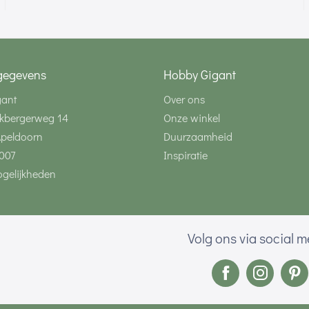
gegevens
Hobby Gigant
gant
Over ons
kbergerweg 14
Onze winkel
Apeldoorn
Duurzaamheid
007
Inspiratie
gelijkheden
Volg ons via social 