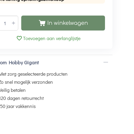
+
In winkelwagen
Toevoegen aan verlanglijstje
om Hobby Gigant
Met zorg geselecteerde producten
Zo snel mogelijk verzonden
Veilig betalen
120 dagen retourrecht
50 jaar vakkennis