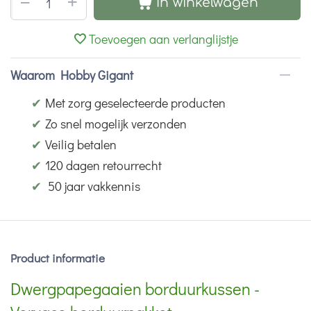
+
−
In winkelwagen
Toevoegen aan verlanglijstje
Waarom Hobby Gigant
✔
Met zorg geselecteerde producten
✔
Zo snel mogelijk verzonden
✔
Veilig betalen
✔
120 dagen retourrecht
✔
50 jaar vakkennis
Product informatie
Dwergpapegaaien borduurkussen -