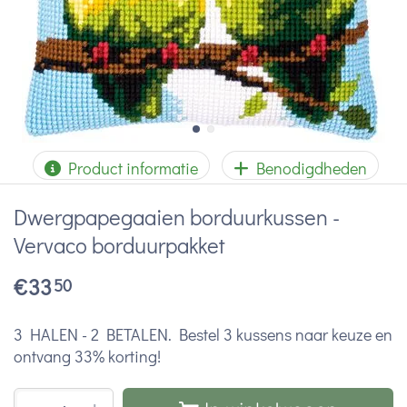
Product informatie
Benodigdheden
Dwergpapegaaien borduurkussen -
Vervaco borduurpakket
€
33
50
3 HALEN - 2 BETALEN. Bestel 3 kussens naar keuze en
ontvang 33% korting!