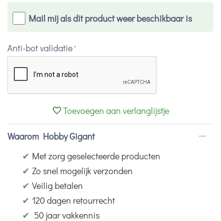
Mail mij als dit product weer beschikbaar is
Anti-bot validatie
Toevoegen aan verlanglijstje
Waarom Hobby Gigant
✔
Met zorg geselecteerde producten
✔
Zo snel mogelijk verzonden
✔
Veilig betalen
✔
120 dagen retourrecht
✔
50 jaar vakkennis