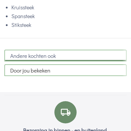
Kruissteek
Spansteek
Stiksteek
Andere kochten ook
Door jou bekeken
Bezorging in binnen - en buitenland.