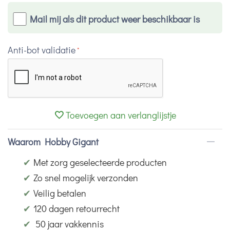
Mail mij als dit product weer beschikbaar is
Anti-bot validatie
Toevoegen aan verlanglijstje
Waarom Hobby Gigant
✔
Met zorg geselecteerde producten
✔
Zo snel mogelijk verzonden
✔
Veilig betalen
✔
120 dagen retourrecht
✔
50 jaar vakkennis