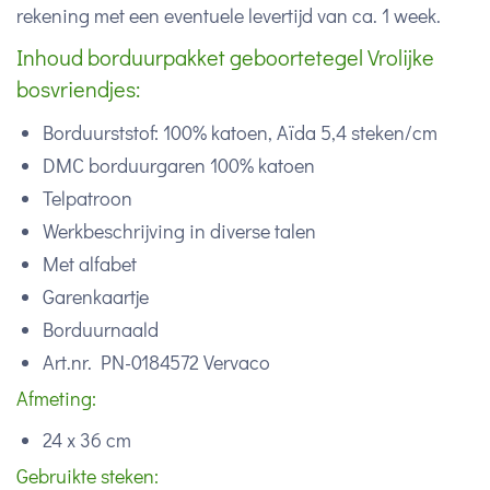
rekening met een eventuele levertijd van ca. 1 week.
Inhoud borduurpakket geboortetegel Vrolijke
bosvriendjes:
Borduurststof: 100% katoen, Aïda 5,4 steken/cm
DMC borduurgaren 100% katoen
Telpatroon
Werkbeschrijving in diverse talen
Met alfabet
Garenkaartje
Borduurnaald
Art.nr. PN-0184572 Vervaco
Afmeting:
24 x 36 cm
Gebruikte steken: