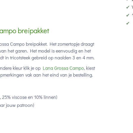
✔
✔
✔
Campo breipakket
rossa Campo breipakket. Het zomertopje draagt
g van het garen. Het model is eenvoudig en het
rdt in tricotsteek gebreid op naalden 3 en 4 mm.
ndere kleur klik je op
Lana Grossa Campo
, kiest
pmerkingen vak aan het eind van je bestelling.
 25% viscose en 10% linnen)
aar jouw patroon)