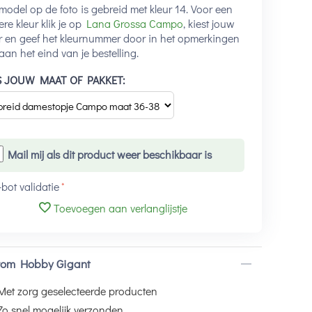
model op de foto is gebreid met kleur 14. Voor een
re kleur klik je op
Lana Grossa Campo
, kiest jouw
r en geef het kleurnummer door in het opmerkingen
aan het eind van je bestelling.
S JOUW MAAT OF PAKKET:
Mail mij als dit product weer beschikbaar is
-bot validatie
Toevoegen aan verlanglijstje
om Hobby Gigant
Met zorg geselecteerde producten
Zo snel mogelijk verzonden