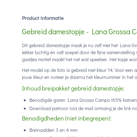
Product informatie
Gebreid damestopje - Lana Grossa 
Dit gebreid damestopje maak je nu zelf met het Lana G
lekker luchtig en valt soepel door de fijne samenstellin
gaatjes motief maakt het net wat speelser. Het topje wo
Het model op de foto is gebreid met kleur 14. Voor een a
jouw kleur en noteer je daarna het kleurnummer in het o
Inhoud breipakket gebreid damestopje:
Benodigde garen Lana Grossa Campo (
65% katoen,
Download patroon (via de mail ontvang je de link n
Benodigdheden (niet inbegrepen):
Breinaalden 3 en 4 mm