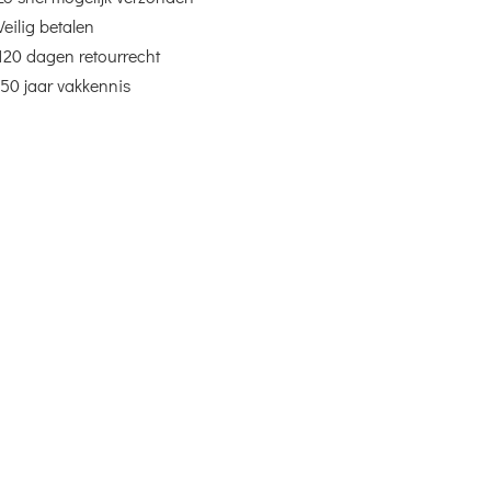
Veilig betalen
120 dagen retourrecht
50 jaar vakkennis