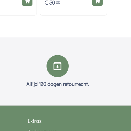
€
50
00
Altijd 120 dagen retourrecht.
Extra's