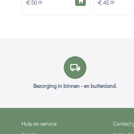
€
50
€
45
00
00
Bezorging in binnen - en buitenland.
Hulp en service
Contact 